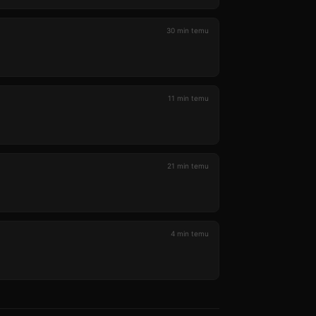
30 min temu
11 min temu
21 min temu
4 min temu