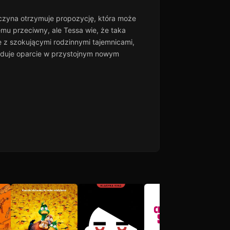
wczyna otrzymuje propozycję, która może
emu przeciwny, ale Tessa wie, że taka
ię z szokującymi rodzinnymi tajemnicami,
ajduje oparcie w przystojnym nowym