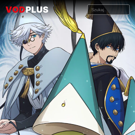
VOD
PLUS