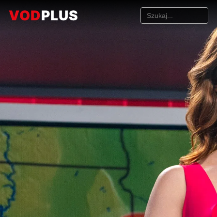
VOD
PLUS