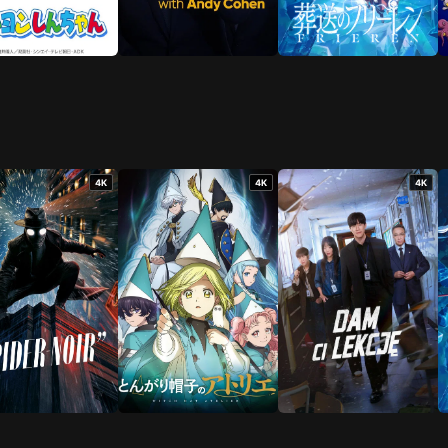
4K
4K
4K