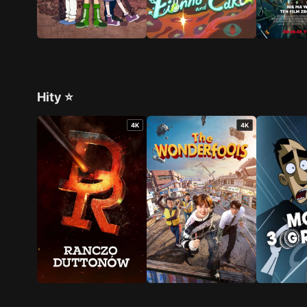
Hity ⭐
4K
4K