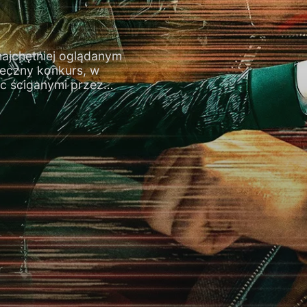
w którym pewna wdowa
źnia się z mądrą