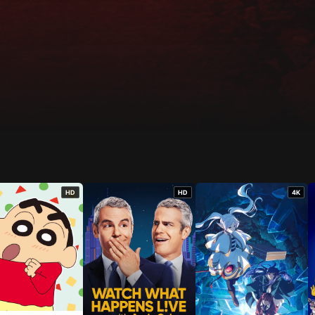
HD
HD
4K