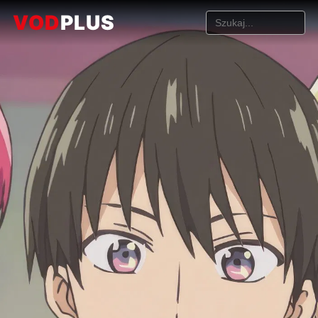
VOD
PLUS