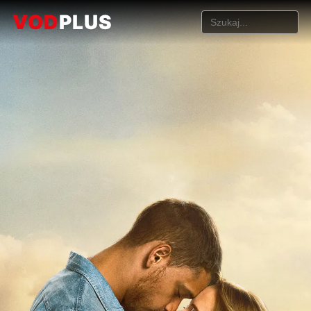
VOD
PLUS