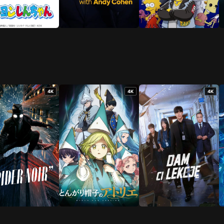
4K
4K
4K