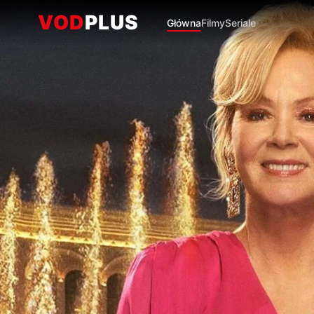
VOD
PLUS
Główna
Filmy
Seriale