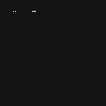
Nowości 🆕
4K
HD
📺 Popularne Seriale
4K
4K