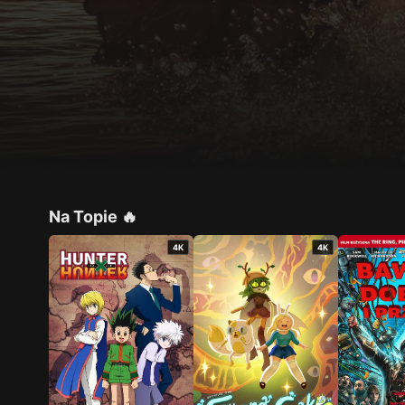
Na Topie 🔥
4K
4K