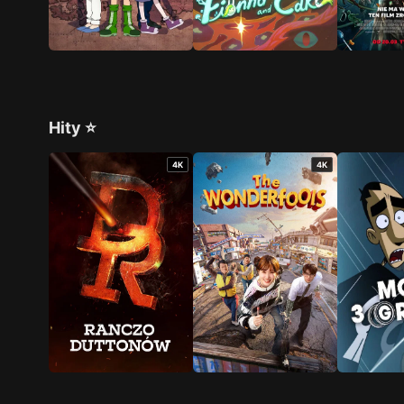
Hity ⭐
4K
4K