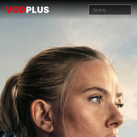
VOD
PLUS