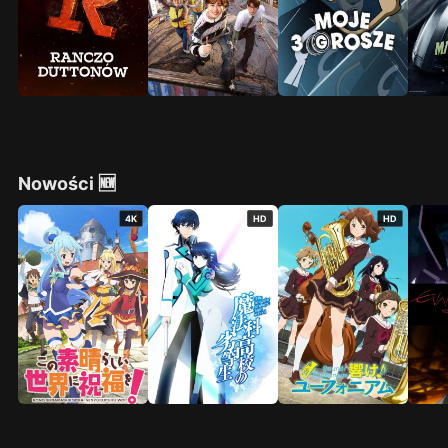
Nowości 🆕
4K
HD
HD