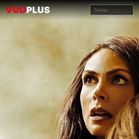
VOD
PLUS