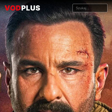
VOD
PLUS