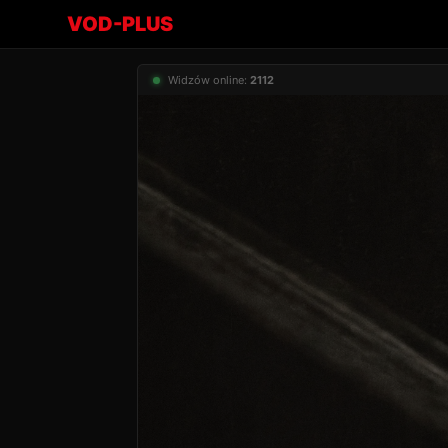
VOD-PLUS
Widzów online:
2112