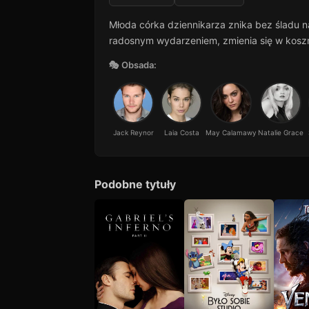
Młoda córka dziennikarza znika bez śladu n
radosnym wydarzeniem, zmienia się w koszm
🎭 Obsada:
Jack Reynor
Laia Costa
May Calamawy
Natalie Grace
Podobne tytuły