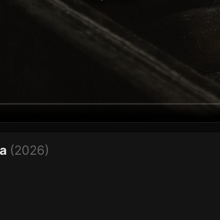
na
(2026)