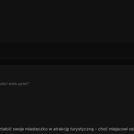
zbyt wielu pytań."
tałcić swoje miasteczko w atrakcję turystyczną – choć miejscowi ost