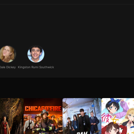
Dale Dickey
Kingston Rumi Southwick