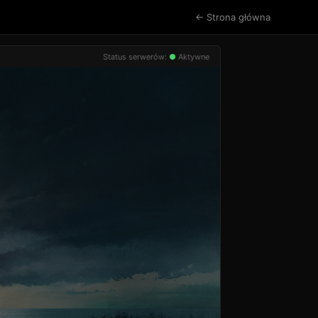
← Strona główna
Status serwerów:
●
Aktywne