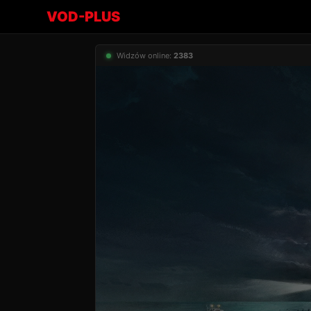
VOD-PLUS
Widzów online:
2383