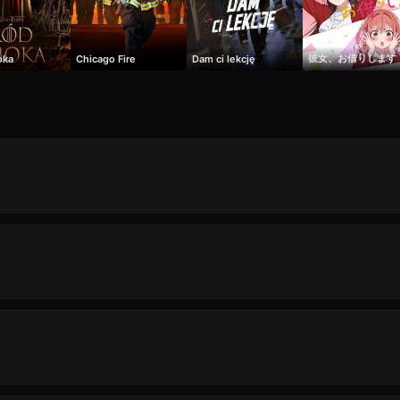
彼女、お借りします
oka
Chicago Fire
Dam ci lekcję