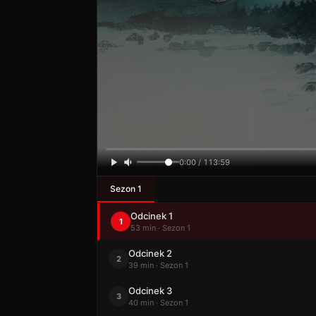
0:00 / 113:59
Sezon 1
Odcinek 1
1
53 min · Sezon 1
Odcinek 2
2
39 min · Sezon 1
Odcinek 3
3
40 min · Sezon 1