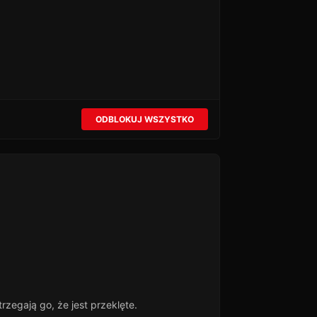
ODBLOKUJ WSZYSTKO
rzegają go, że jest przeklęte.