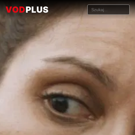
VOD
PLUS