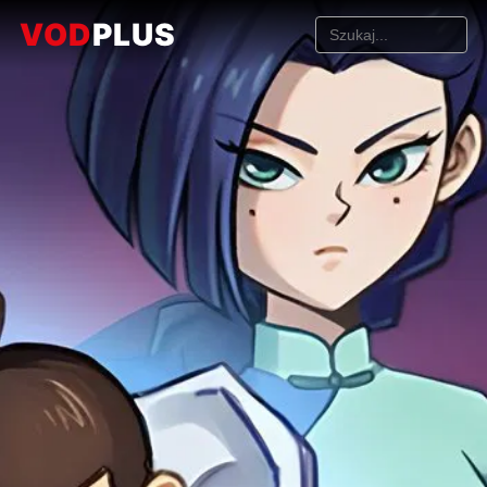
VOD
PLUS