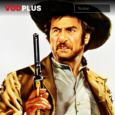
VOD
PLUS