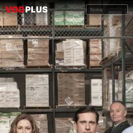
VOD
PLUS