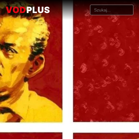
VOD
PLUS