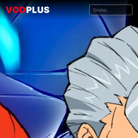
VOD
PLUS