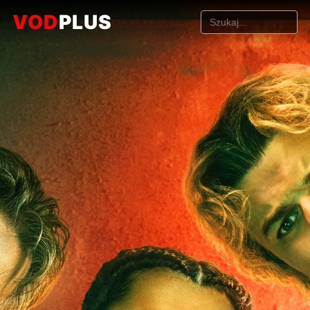
VOD
PLUS