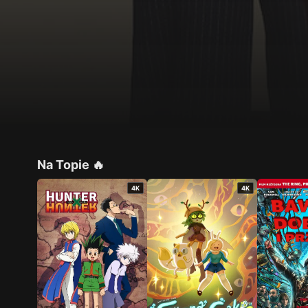
Na Topie 🔥
4K
4K