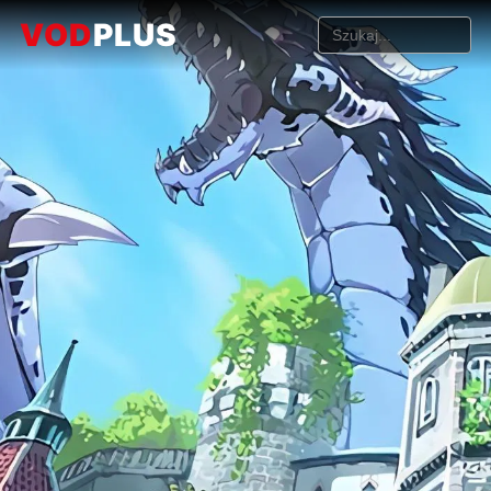
VOD
PLUS