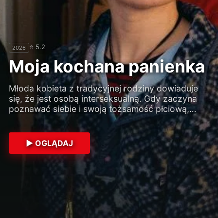
⭐ 8.3
⭐ 7.8
⭐ 8.5
⭐ 5.2
⭐ 8.3
2026
2021
2022
2011
1966
Moja kochana panienka
Młoda kobieta z tradycyjnej rodziny dowiaduje
się, że jest osobą interseksualną. Gdy zaczyna
poznawać siebie i swoją tożsamość płciową,
nieoczekiwanie znajduje miłość.
▶ OGLĄDAJ