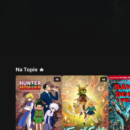
Na Topie 🔥
4K
4K