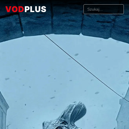
VOD
PLUS