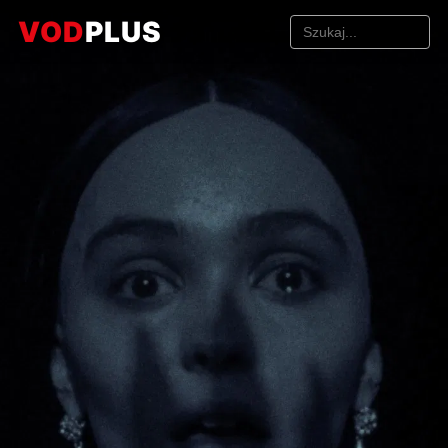
VOD
PLUS