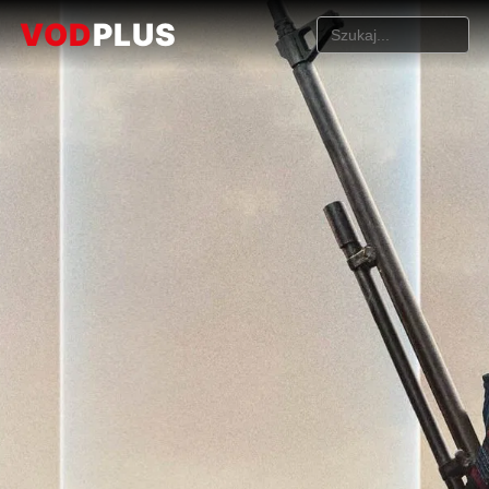
VOD
PLUS