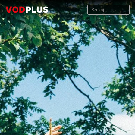
VOD
PLUS