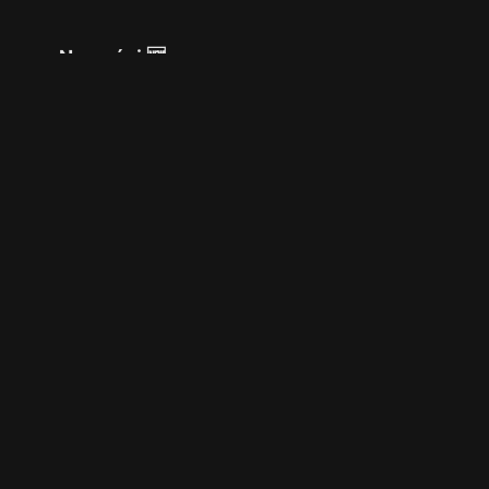
Nowości 🆕
4K
HD
📺 Popularne Seriale
4K
4K