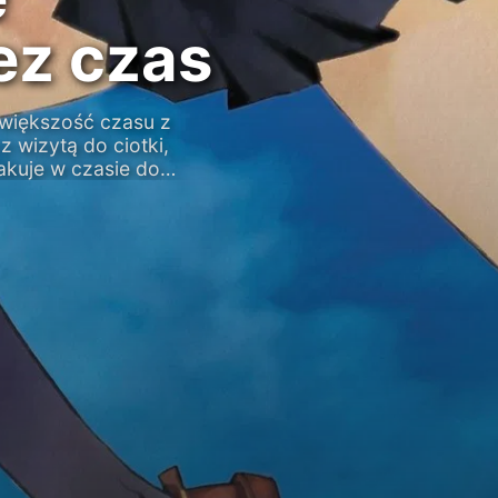
ięzień podejmuje pracę w
 Adèle Charki podejmuje
amach przepustki
ładzę, gdzie ambicje,
orem staje się coraz