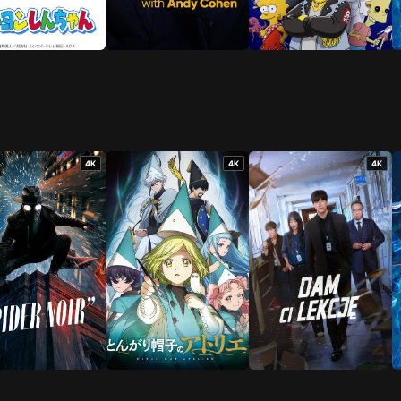
4K
4K
4K