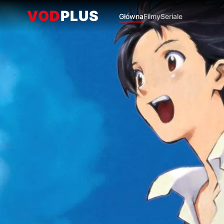
VOD
PLUS
Główna
Filmy
Seriale