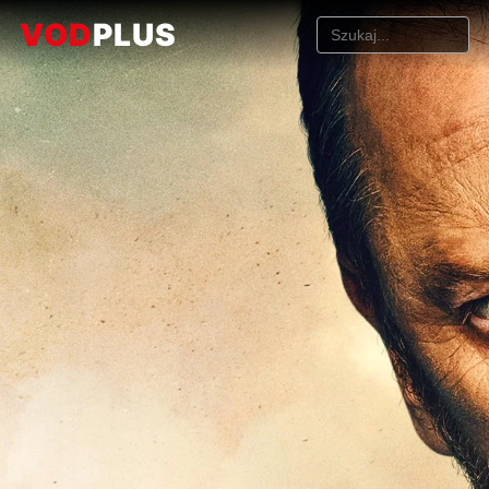
VOD
PLUS