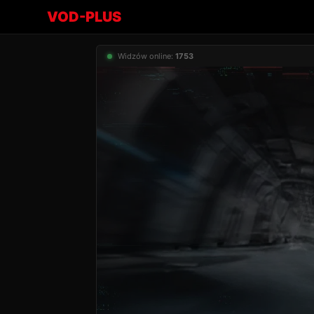
VOD-PLUS
Widzów online:
1753