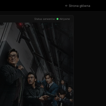
← Strona główna
Status serwerów:
●
Aktywne