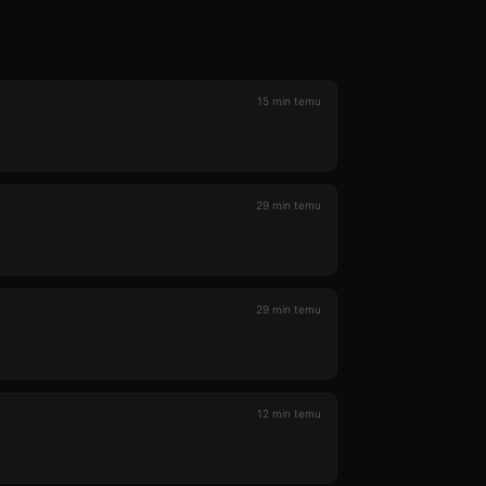
15 min temu
29 min temu
29 min temu
12 min temu