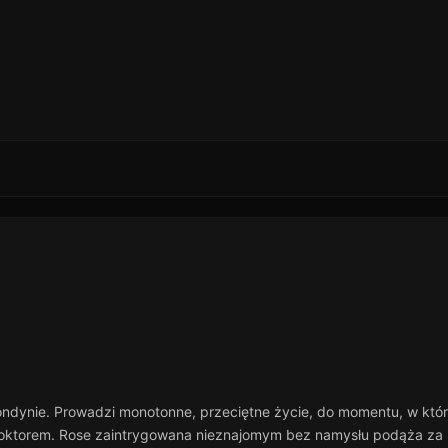
dynie. Prowadzi monotonne, przeciętne życie, do momentu, w któr
 Doktorem. Rose zaintrygowana nieznajomym bez namysłu podąża za