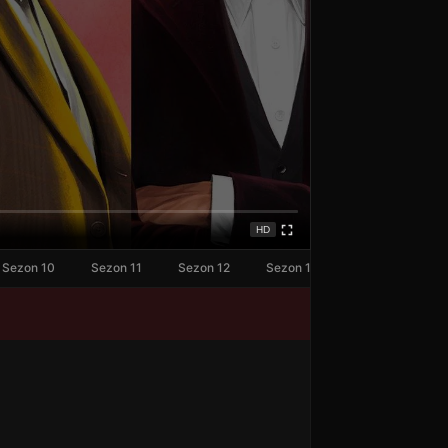
HD
Sezon 10
Sezon 11
Sezon 12
Sezon 13