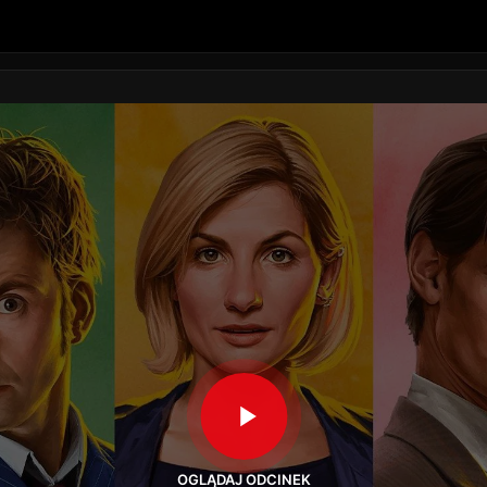
OGLĄDAJ ODCINEK