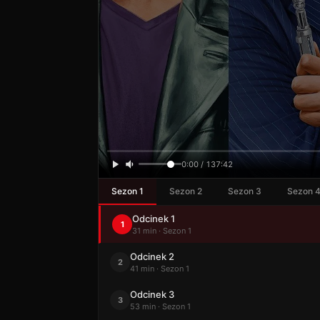
0:00 / 137:42
Sezon 1
Sezon 2
Sezon 3
Sezon 
Odcinek 1
1
31 min · Sezon 1
Odcinek 2
2
41 min · Sezon 1
Odcinek 3
3
53 min · Sezon 1