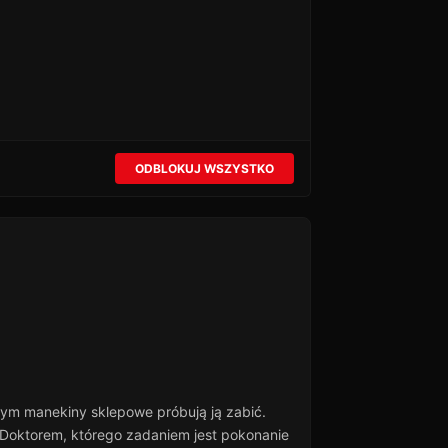
ODBLOKUJ WSZYSTKO
ym manekiny sklepowe próbują ją zabić.
 Doktorem, którego zadaniem jest pokonanie