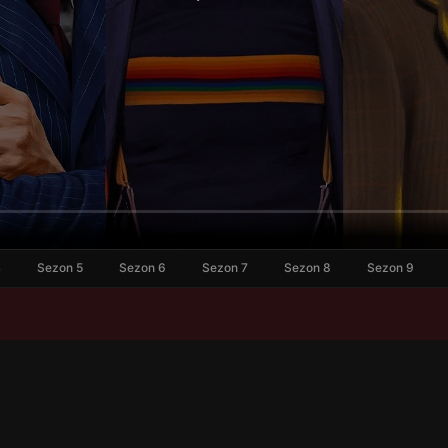
4
Sezon 5
Sezon 6
Sezon 7
Sezon 8
Sezon 9