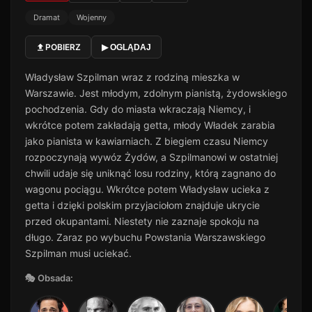
Dramat
Wojenny
POBIERZ
▶ OGLĄDAJ
Władysław Szpilman wraz z rodziną mieszka w
Warszawie. Jest młodym, zdolnym pianistą, żydowskiego
pochodzenia. Gdy do miasta wkraczają Niemcy, i
wkrótce potem zakładają getta, młody Władek zarabia
jako pianista w kawiarniach. Z biegiem czasu Niemcy
rozpoczynają wywóz Żydów, a Szpilmanowi w ostatniej
chwili udaje się uniknąć losu rodziny, którą zagnano do
wagonu pociągu. Wkrótce potem Władysław ucieka z
getta i dzięki polskim przyjaciołom znajduje ukrycie
przed okupantami. Niestety nie zaznaje spokoju na
długo. Zaraz po wybuchu Powstania Warszawskiego
Szpilman musi uciekać.
🎭 Obsada: