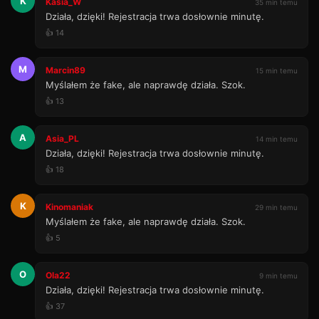
K
Kasia_W
35 min temu
Działa, dzięki! Rejestracja trwa dosłownie minutę.
👍 14
M
Marcin89
15 min temu
Myślałem że fake, ale naprawdę działa. Szok.
👍 13
A
Asia_PL
14 min temu
Działa, dzięki! Rejestracja trwa dosłownie minutę.
👍 18
K
Kinomaniak
29 min temu
Myślałem że fake, ale naprawdę działa. Szok.
👍 5
O
Ola22
9 min temu
Działa, dzięki! Rejestracja trwa dosłownie minutę.
👍 37