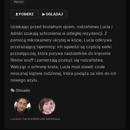
Horror
POBIERZ
▶ OGLĄDAJ
Uciekając przed brutalnym ojcem, rodzeństwo Lucía i
Adrián szukają schronienia w odległej rezydencji. Z
pomocą mikrokamery ukrytej w kocie, Lucía odkrywa
przerażającą tajemnicę: ich sąsiedzi są częścią siatki
przestępczej, która porywa nastolatków do kręcenia
filmów snuff i zamierzają pozbyć się rodzeństwa.
Walcząc o ochronę brata, Lucía musi stawić czoła
mrocznej klątwie rodzinnej, która podąża za nimi do ich
nowego azylu.
🎭 Obsada:
Luciano Cáceres
Marcelo Michinaux