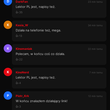
D
DarkFan
23 min temu
Lektor PL jest, napisy też.
👍 35
K
Kasia_W
34 min temu
Działa na telefonie też, mega.
👍 13
K
Kinomaniak
22 min temu
Polecam, w końcu coś co działa.
👍 22
K
KinoNerd
7 min temu
Lektor PL jest, napisy też.
👍 4
P
Piotr_Krk
12 min temu
W końcu znalazłem działający link!
👍 3