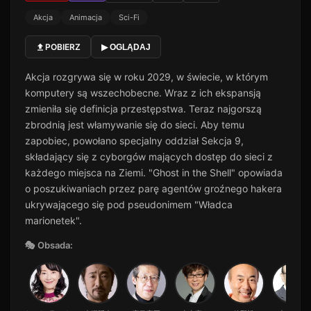
Akcja
Animacja
Sci-Fi
POBIERZ
▶ OGLĄDAJ
Akcja rozgrywa się w roku 2029, w świecie, w którym
komputery są wszechobecne. Wraz z ich ekspansją
zmieniła się definicja przestępstwa. Teraz najgorszą
zbrodnią jest włamywanie się do sieci. Aby temu
zapobiec, powołano specjalny oddział Sekcja 9,
składający się z cyborgów mających dostęp do sieci z
każdego miejsca na Ziemi. "Ghost in the Shell" opowiada
o poszukiwaniach przez parę agentów groźnego hakera
ukrywającego się pod pseudonimem "Władca
marionetek".
🎭 Obsada: