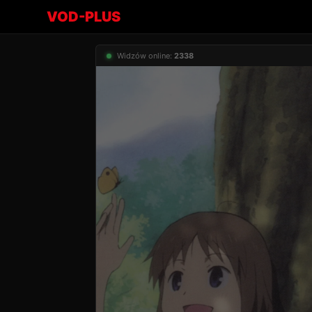
VOD-PLUS
Widzów online:
2338