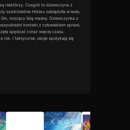
dzą niektórzy. Czegóż to dziewczyna z
dy sześcioletnia Hotaru zabłądziła w lesie,
 Gin, noszący lisią maskę. Dziewczynka z
bezpośredni kontakt z człowiekiem sprawi,
aczęła spędzać coraz więcej czasu.
rok. I faktycznie, oboje spotykają się