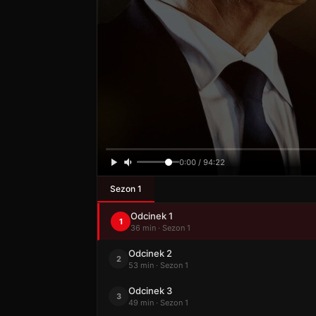
0:00 / 94:22
Sezon 1
Odcinek 1
1
36 min · Sezon 1
Odcinek 2
2
53 min · Sezon 1
Odcinek 3
3
49 min · Sezon 1