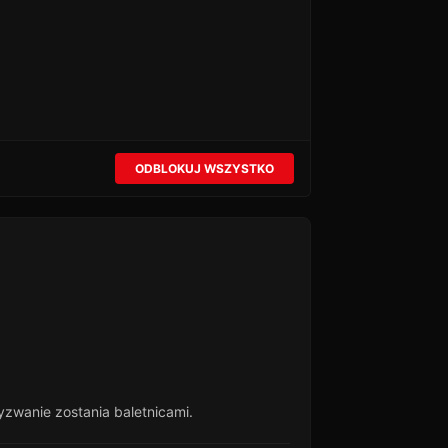
ODBLOKUJ WSZYSTKO
yzwanie zostania baletnicami.