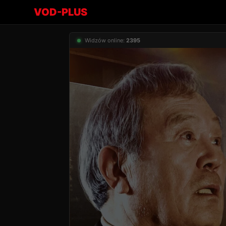
VOD-PLUS
Widzów online:
2395