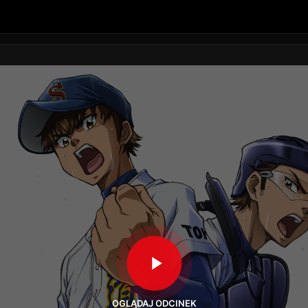
OGLĄDAJ ODCINEK