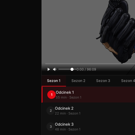
0:00 / 96:09
Sezon 1
Sezon 2
Sezon 3
Sezon 
Odcinek 1
1
55 min · Sezon 1
Odcinek 2
2
22 min · Sezon 1
Odcinek 3
3
48 min · Sezon 1