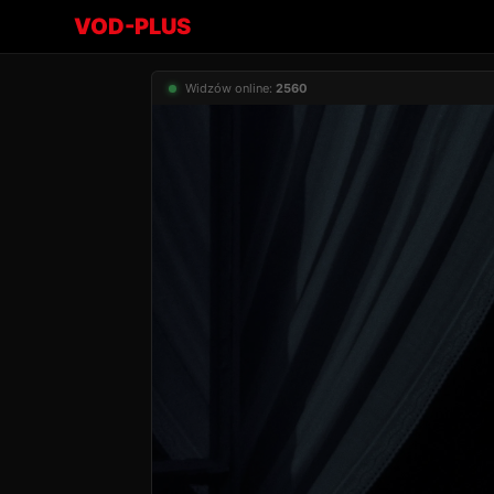
VOD-PLUS
Widzów online:
2560