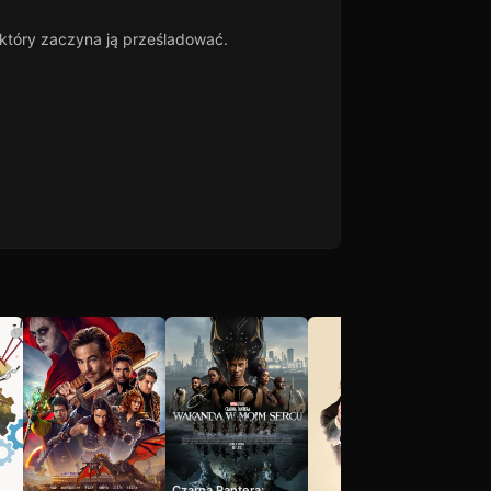
 który zaczyna ją prześladować.
Czarna Pantera: