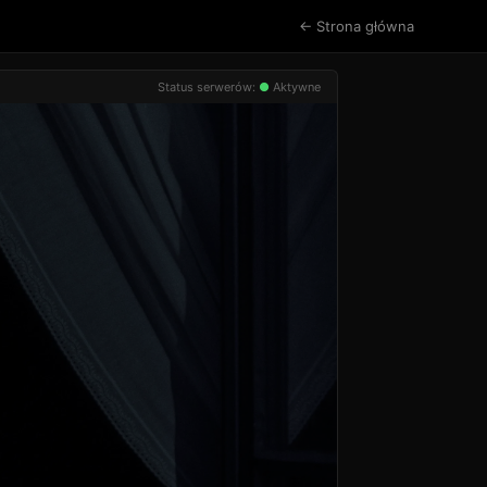
← Strona główna
Status serwerów:
●
Aktywne