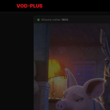
VOD-PLUS
Widzów online:
1800