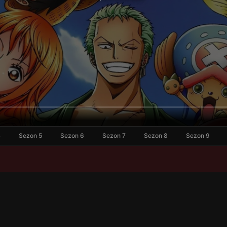
4
Sezon 5
Sezon 6
Sezon 7
Sezon 8
Sezon 9