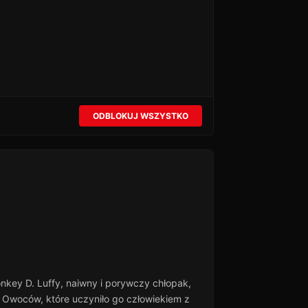
ODBLOKUJ WSZYSTKO
onkey D. Luffy, naiwny i porywczy chłopak,
h Owoców, które uczyniło go człowiekiem z