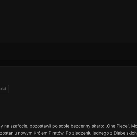
erial
ny na szafocie, pozostawił po sobie bezcenny skarb: „One Piece”. M
zostaniu nowym Królem Piratów. Po zjedzeniu jednego z Diabelskic