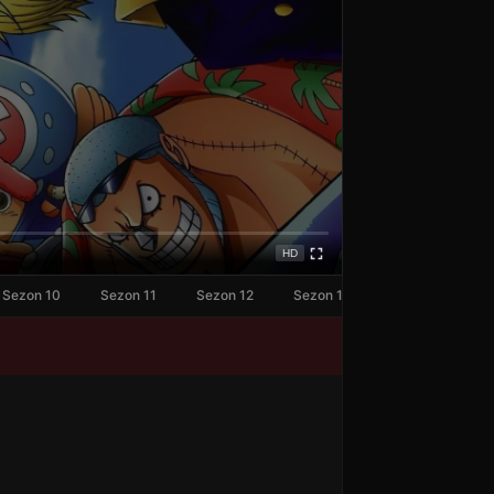
HD
Sezon 10
Sezon 11
Sezon 12
Sezon 13
Sezon 14