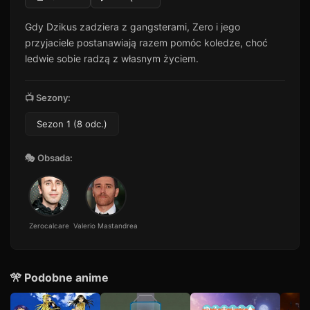
Gdy Dzikus zadziera z gangsterami, Zero i jego
przyjaciele postanawiają razem pomóc koledze, choć
ledwie sobie radzą z własnym życiem.
📺 Sezony:
Sezon 1 (8 odc.)
🎭 Obsada:
Zerocalcare
Valerio Mastandrea
🎌 Podobne anime