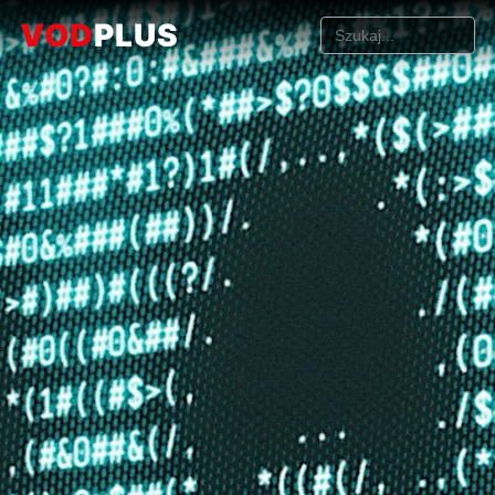
VOD
PLUS