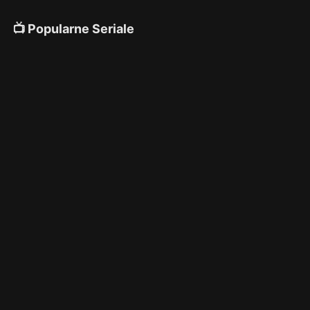
📺 Popularne Seriale
4K
4K
4K
🎌 Anime
4K
4K
4K