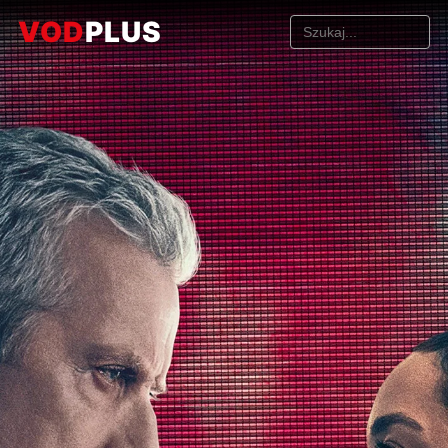
VOD
PLUS