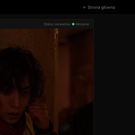
← Strona główna
Status serwerów:
●
Aktywne