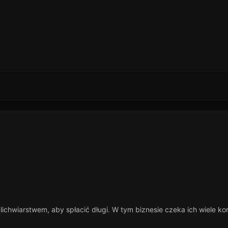
ichwiarstwem, aby spłacić długi. W tym biznesie czeka ich wiele kon