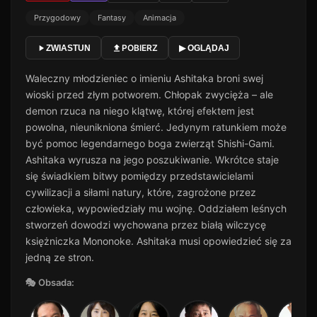
Przygodowy
Fantasy
Animacja
POBIERZ
ZWIASTUN
▶ OGLĄDAJ
Waleczny młodzieniec o imieniu Ashitaka broni swej
wioski przed złym potworem. Chłopak zwycięża – ale
demon rzuca na niego klątwę, której efektem jest
powolna, nieunikniona śmierć. Jedynym ratunkiem może
być pomoc legendarnego boga zwierząt Shishi-Gami.
Ashitaka wyrusza na jego poszukiwanie. Wkrótce staje
się świadkiem bitwy pomiędzy przedstawicielami
cywilizacji a siłami natury, które, zagrożone przez
człowieka, wypowiedziały mu wojnę. Oddziałem leśnych
stworzeń dowodzi wychowana przez białą wilczycę
księżniczka Mononoke. Ashitaka musi opowiedzieć się za
jedną ze stron.
🎭 Obsada: