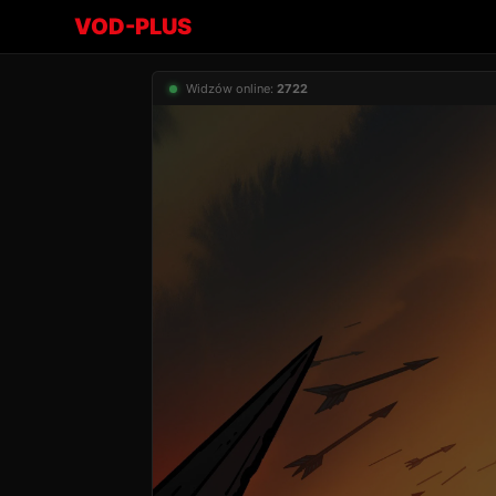
VOD-PLUS
Widzów online:
2722