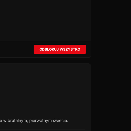
ODBLOKUJ WSZYSTKO
ie w brutalnym, pierwotnym świecie.