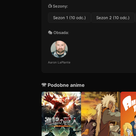
📺 Sezony:
Sezon 1 (10 odc.)
Sezon 2 (10 odc.)
🎭 Obsada:
Aaron LaPlante
🎌 Podobne anime