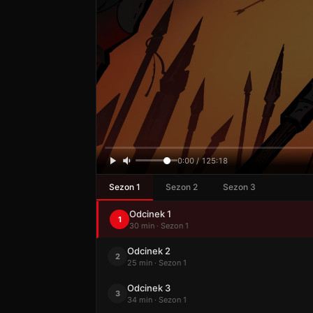
0:00 / 125:18
Sezon 1
Sezon 2
Sezon 3
Odcinek 1
1
30 min · Sezon 1
Odcinek 2
2
25 min · Sezon 1
Odcinek 3
3
34 min · Sezon 1