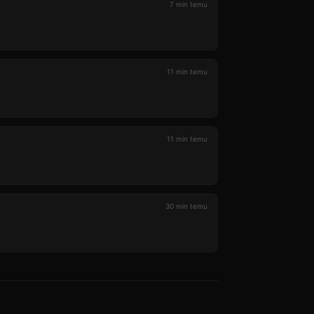
7 min temu
11 min temu
11 min temu
30 min temu