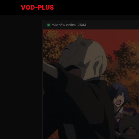
VOD-PLUS
Widzów online:
2544