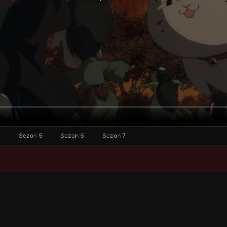
4
Sezon 5
Sezon 6
Sezon 7