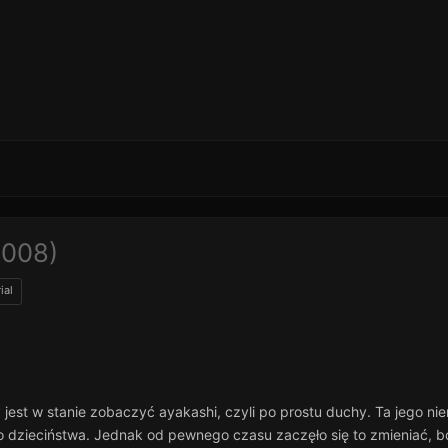
2008)
ial
est w stanie zobaczyć ayakashi, czyli po prostu duchy. Ta jego nie
go dzieciństwa. Jednak od pewnego czasu zaczęło się to zmieniać, b