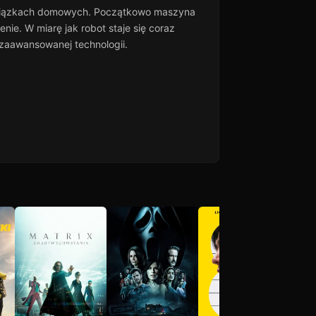
obowiązkach domowych. Początkowo maszyna
e. W miarę jak robot staje się coraz
 zaawansowanej technologii.