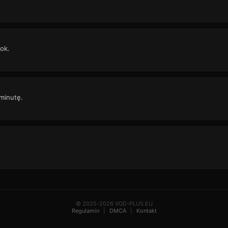
ok.
 minutę.
© 2025-2026 VOD-PLUS.EU
Regulamin
|
DMCA
|
Kontakt